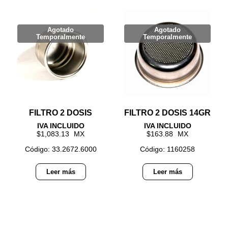
FILTRO 2 DOSIS
FILTRO 2 DOSIS 14GR
1,083.13
163.88
Código: 33.2672.6000
Código: 1160258
Leer más
Leer más