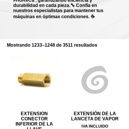
#HoReCa , garantizando eficiencia y
durabilidad en cada pieza.🔧 Confía en
nuestros especialistas para mantener tus
máquinas en óptimas condiciones. ☕
Mostrando 1233–1248 de 3511 resultados
EXTENSION
EXTENSIÓN DE LA
CONECTOR
LANCETA DE VAPOR
INFERIOR DE LA