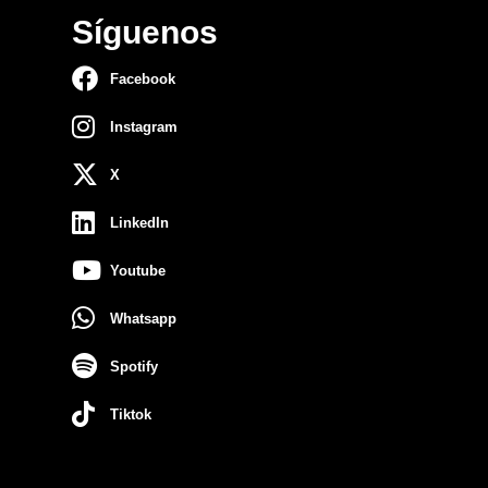
Síguenos
Facebook
Instagram
X
LinkedIn
Youtube
Whatsapp
Spotify
Tiktok