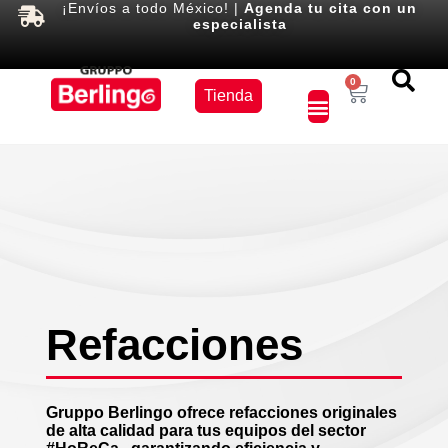
¡Envíos a todo México! |
Agenda tu cita con un
especialista
Equipos
0
Tienda
×
Refacciones
Gruppo Berlingo ofrece refacciones originales
de alta calidad para tus equipos del sector