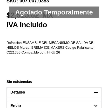
SKU: 007.007.0353
2,515.62
Refacción ENSAMBLE DEL MECANISMO DE SALIDA DE
HIELOS Marca: BREMA ICE MAKERS Codigo Fabricante:
C221336 Compatible con: HIKU 26
Sin existencias
Detalles
Envío