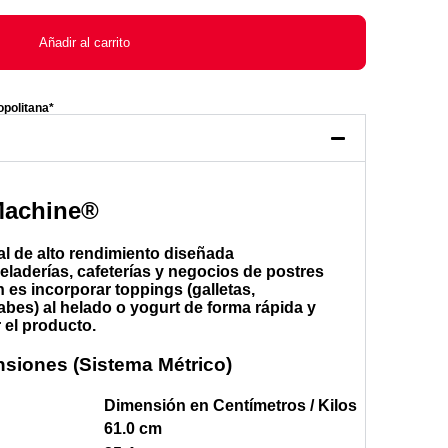
Añadir al carrito
opolitana*
Machine®
al de alto rendimiento diseñada
eladerías, cafeterías y negocios de postres
 es incorporar toppings (galletas,
rabes) al helado o yogurt de forma rápida y
 el producto.
siones (Sistema Métrico)
Dimensión en Centímetros / Kilos
61.0 cm