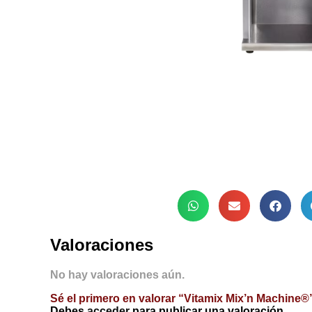
Valoraciones
No hay valoraciones aún.
Sé el primero en valorar “Vitamix Mix’n Machine®
Debes
acceder
para publicar una valoración.