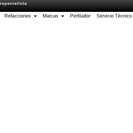
especialista
Refacciones
Marcas
Perfilador
Servicio Técnico
Equipos