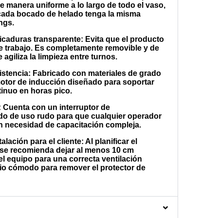
de manera uniforme a lo largo de todo el vaso,
ada bocado de helado tenga la misma
ngs.
picaduras transparente:
Evita que el producto
de trabajo. Es completamente removible y de
e agiliza la limpieza entre turnos.
istencia:
Fabricado con materiales de grado
motor de inducción diseñado para soportar
inuo en horas pico.
:
Cuenta con un interruptor de
o de uso rudo para que cualquier operador
sin necesidad de capacitación compleja.
alación para el cliente:
Al planificar el
 se recomienda dejar al menos 10 cm
el equipo para una correcta ventilación
io cómodo para remover el protector de