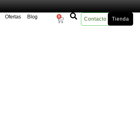
Ofertas
Blog
0
Contacto
Tienda
×