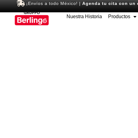
¡Envíos a todo México! |
Agenda tu cita con un 
Nuestra Historia
Productos