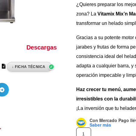
¿Quieres preparar los mej
zona? La
Vitamix Mix’n M
transformar un helado simp
Gracias a su potente motor
Descargas
jarabes y frutas de forma pe
consistencia ideal del hela
adapta a cualquier barra, y 
operación impecable y limpia
Haz crecer tu menú, aumen
irresistibles con la durab
¡La inversión que tu helade
Con Mercado Pago
ll
Saber más
”