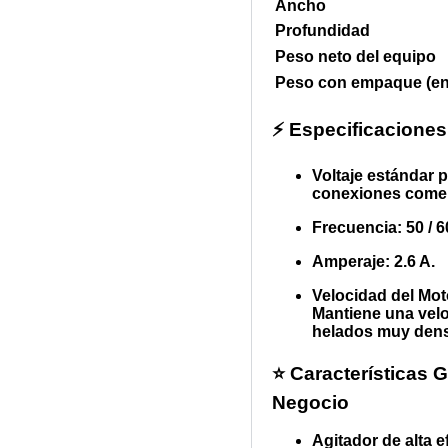
Ancho
Profundidad
Peso neto del equipo
Peso con empaque (en
⚡ Especificaciones
Voltaje estándar
conexiones comer
Frecuencia:
50 / 6
Amperaje:
2.6 A.
Velocidad del Mot
Mantiene una velo
helados muy dens
⭐ Características G
Negocio
Agitador de alta e