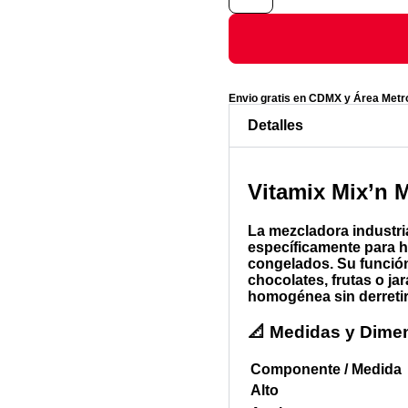
Envio gratis en CDMX y Área Metr
Detalles
Vitamix Mix’n 
La mezcladora industri
específicamente para h
congelados. Su función
chocolates, frutas o ja
homogénea sin derretir
📐 Medidas y Dimen
Componente / Medida
Alto