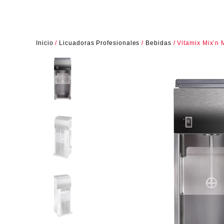
Inicio
/
Licuadoras Profesionales
/
Bebidas
/ Vitamix Mix’n