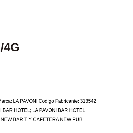
/4G
arca: LA PAVONI Codigo Fabricante: 313542
ONI BAR HOTEL; LA PAVONI BAR HOTEL
I NEW BAR T Y CAFETERA NEW PUB