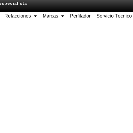
especialista
Refacciones
Marcas
Perfilador
Servicio Técnico
Equipos