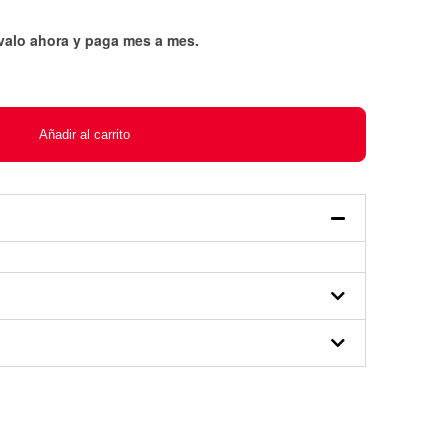
évalo ahora y paga mes a mes
.
Añadir al carrito