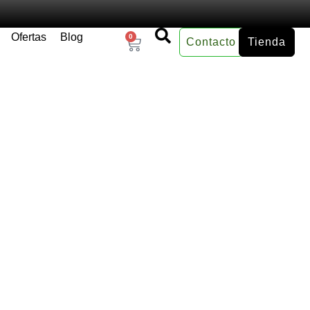
Ofertas
Blog
0
Contacto
Tienda
×