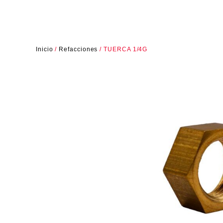
Inicio
/
Refacciones
/ TUERCA 1/4G