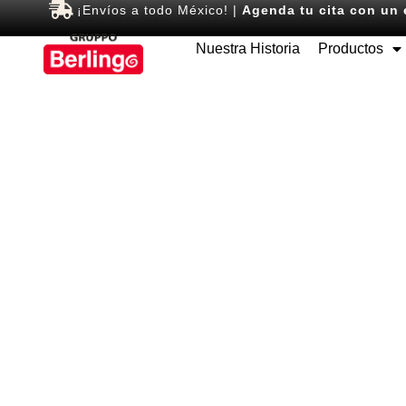
¡Envíos a todo México! |
Agenda tu cita con un 
Nuestra Historia
Productos