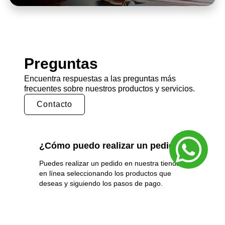
Preguntas
Encuentra respuestas a las preguntas más
frecuentes sobre nuestros productos y servicios.
Contacto
¿Cómo puedo realizar un pedido?
Puedes realizar un pedido en nuestra tienda
en línea seleccionando los productos que
deseas y siguiendo los pasos de pago.
También puedes comunicarte con nuestro
equipo de ventas para realizar un pedido por
teléfono o correo electrónico.