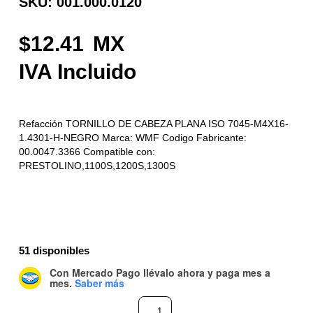
SKU: 001.000.0120
12.41
Refacción TORNILLO DE CABEZA PLANA ISO 7045-M4X16-
1.4301-H-NEGRO Marca: WMF Codigo Fabricante:
00.0047.3366 Compatible con:
PRESTOLINO,1100S,1200S,1300S
51 disponibles
Con Mercado Pago
llévalo ahora y paga mes a
mes
.
Saber más