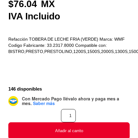
76.04
Refacción TOBERA DE LECHE FRIA (VERDE) Marca: WMF
Codigo Fabricante: 33.2317.8000 Compatible con:
BISTRO,PRESTO,PRESTOLINO,1200S,1500S,2000S,1300S,150
146 disponibles
Con Mercado Pago
llévalo ahora y paga mes a
mes
.
Saber más
Añadir al carrito