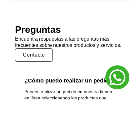
Preguntas
Encuentra respuestas a las preguntas más
frecuentes sobre nuestros productos y servicios.
Contacto
¿Cómo puedo realizar un pedido?
Puedes realizar un pedido en nuestra tienda
en línea seleccionando los productos que
deseas y siguiendo los pasos de pago.
También puedes comunicarte con nuestro
equipo de ventas para realizar un pedido por
teléfono o correo electrónico.