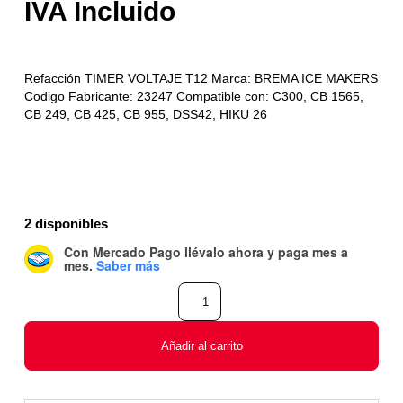
Refacción TIMER VOLTAJE T12 Marca: BREMA ICE MAKERS
Codigo Fabricante: 23247 Compatible con: C300, CB 1565,
CB 249, CB 425, CB 955, DSS42, HIKU 26
2 disponibles
Con Mercado Pago
llévalo ahora y paga mes a
mes
.
Saber más
Añadir al carrito