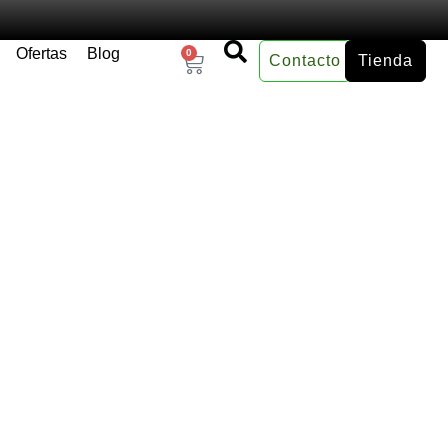
Ofertas
Blog
0
Contacto
Tienda
×