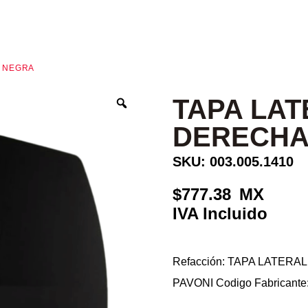
A NEGRA
TAPA LAT
DERECHA
SKU: 003.005.1410
777.38
Refacción: TAPA LATER
PAVONI Codigo Fabricant