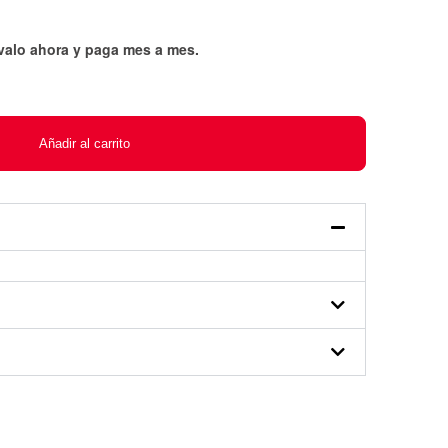
évalo ahora y paga mes a mes
.
Añadir al carrito