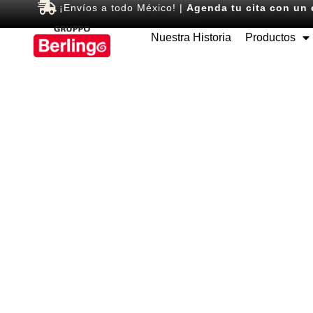
¡Envíos a todo México! |
Agenda tu cita con un 
Nuestra Historia
Productos