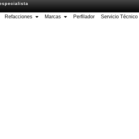
especialista
Refacciones
Marcas
Perfilador
Servicio Técnico
Equipos