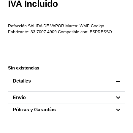
Refacción SALIDA DE VAPOR Marca: WMF Codigo
Fabricante: 33.7007.4909 Compatible con: ESPRESSO
Sin existencias
Detalles
Envío
Pólizas y Garantías