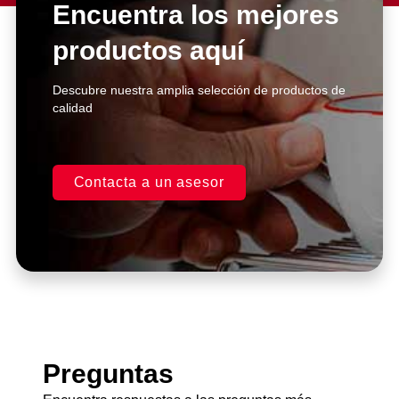
Encuentra los mejores
productos aquí
Click Here
Descubre nuestra amplia selección de productos de
calidad
Contacta a un asesor
Preguntas