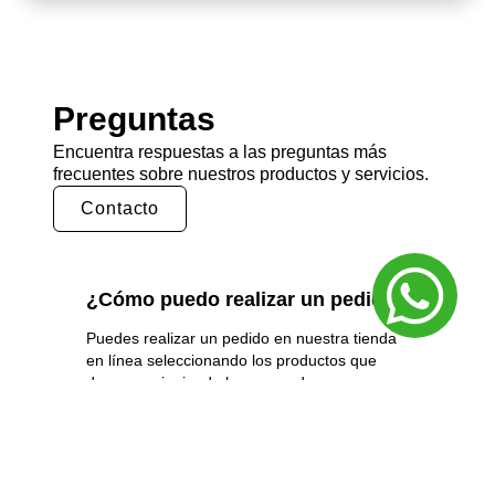
Preguntas
Encuentra respuestas a las preguntas más
frecuentes sobre nuestros productos y servicios.
Contacto
¿Cómo puedo realizar un pedido?
Puedes realizar un pedido en nuestra tienda
en línea seleccionando los productos que
deseas y siguiendo los pasos de pago.
También puedes comunicarte con nuestro
equipo de ventas para realizar un pedido por
teléfono o correo electrónico.