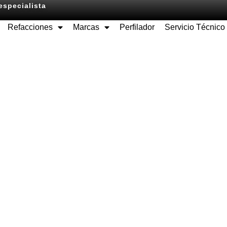
especialista
Refacciones
Marcas
Perfilador
Servicio Técnico
Equipos