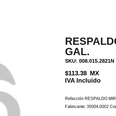
RESPALDO
GAL.
SKU: 008.015.2821N
113.38
Refacción RESPALDO MIRI
Fabricante: 35004.0002 C