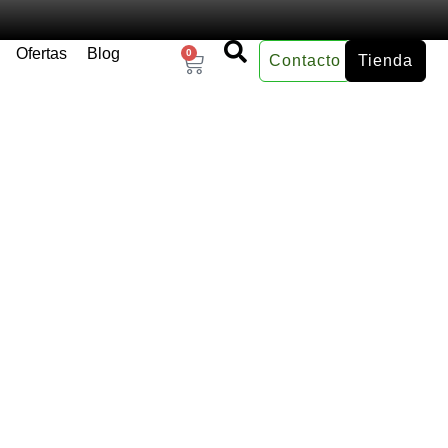
Ofertas
Blog
0
Contacto
Tienda
×