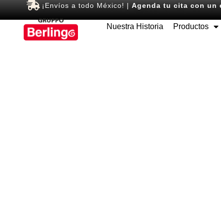
¡Envíos a todo México! |
Agenda tu cita con un 
Nuestra Historia
Productos