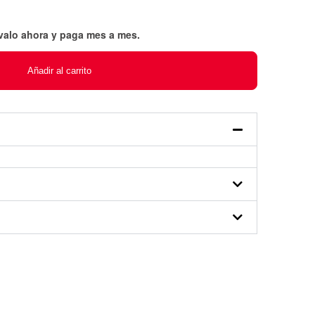
évalo ahora y paga mes a mes
.
Añadir al carrito