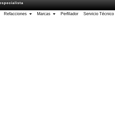
especialista
Refacciones
Marcas
Perfilador
Servicio Técnico
Equipos