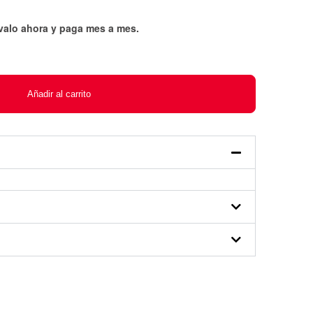
évalo ahora y paga mes a mes
.
Añadir al carrito