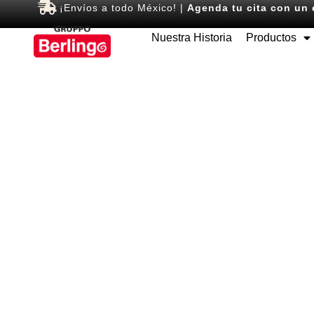
¡Envíos a todo México! |
Agenda tu cita con un 
Nuestra Historia
Productos