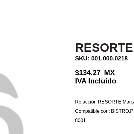
RESORTE
SKU: 001.000.0218
134.27
Refacción RESORTE Marca:
Compatible con: BISTRO
8001