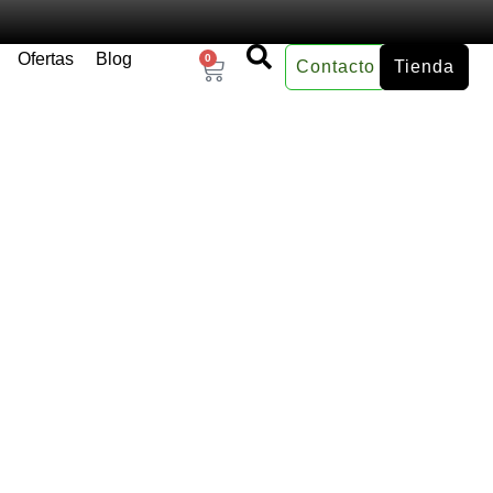
Ofertas
Blog
0
Contacto
Tienda
×