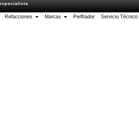
especialista
Refacciones
Marcas
Perfilador
Servicio Técnico
Equipos