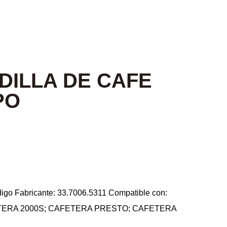
DILLA DE CAFE
PO
go Fabricante: 33.7006.5311 Compatible con:
TERA 2000S; CAFETERA PRESTO; CAFETERA