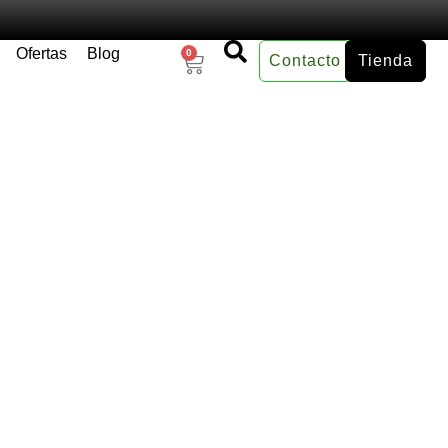
Ofertas
Blog
0
Contacto
Tienda
×