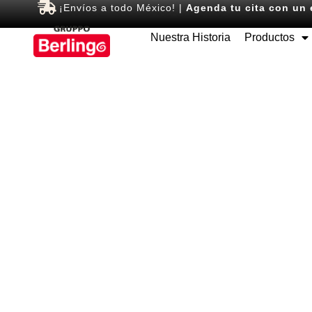
¡Envíos a todo México! |
Agenda tu cita con un 
Nuestra Historia
Productos