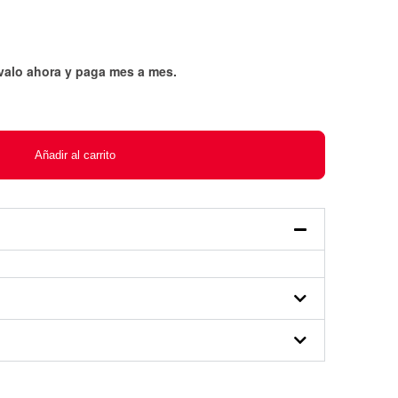
évalo ahora y paga mes a mes
.
Añadir al carrito