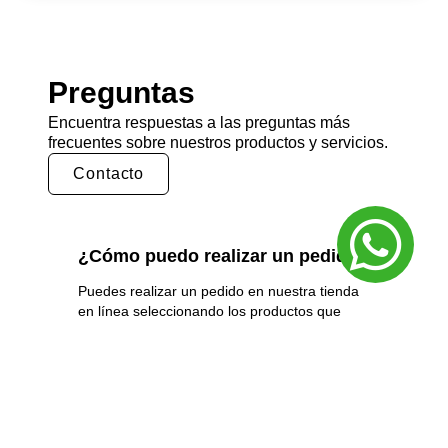
Preguntas
Encuentra respuestas a las preguntas más
frecuentes sobre nuestros productos y servicios.
Contacto
¿Cómo puedo realizar un pedido?
Puedes realizar un pedido en nuestra tienda
en línea seleccionando los productos que
deseas y siguiendo los pasos de pago.
También puedes comunicarte con nuestro
equipo de ventas para realizar un pedido por
teléfono o correo electrónico.