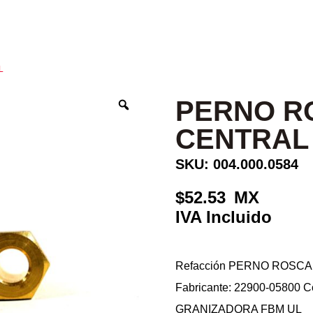
L
PERNO R
CENTRAL
SKU: 004.000.0584
52.53
Refacción PERNO ROSCA
Fabricante: 22900-05800
GRANIZADORA FBM UL