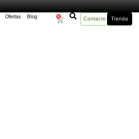
Ofertas
Blog
0
Contacto
Tienda
×