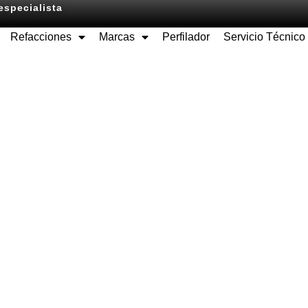
especialista
Refacciones
Marcas
Perfilador
Servicio Técnico
Equipos