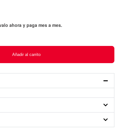
évalo ahora y paga mes a mes
.
Añadir al carrito