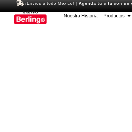
¡Envíos a todo México! |
Agenda tu cita con un 
Nuestra Historia
Productos