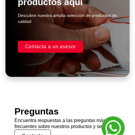
productos aquí
Click Here
Descubre nuestra amplia selección de productos de
calidad
Contacta a un asesor
Preguntas
Encuentra respuestas a las preguntas más
frecuentes sobre nuestros productos y servicios.