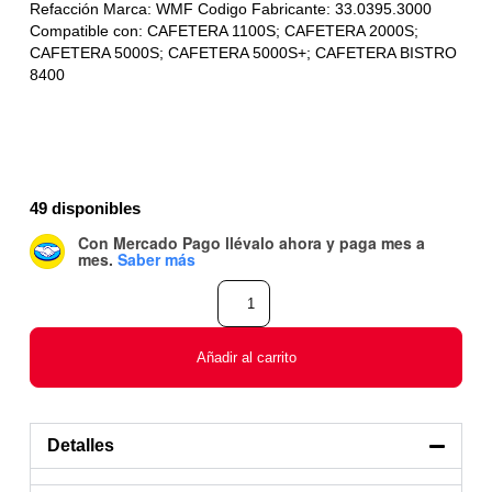
Refacción Marca: WMF Codigo Fabricante: 33.0395.3000
Compatible con: CAFETERA 1100S; CAFETERA 2000S;
CAFETERA 5000S; CAFETERA 5000S+; CAFETERA BISTRO
8400
49 disponibles
Con Mercado Pago
llévalo ahora y paga mes a
mes
.
Saber más
Añadir al carrito
Detalles