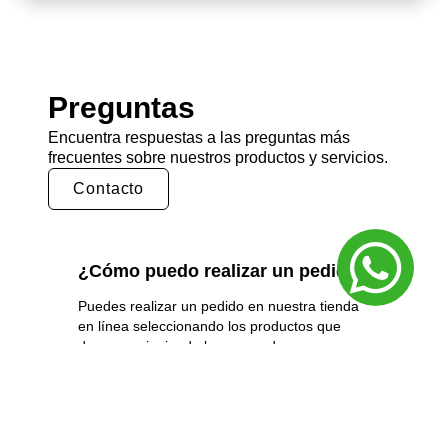
Preguntas
Encuentra respuestas a las preguntas más
frecuentes sobre nuestros productos y servicios.
Contacto
¿Cómo puedo realizar un pedido?
Puedes realizar un pedido en nuestra tienda
en línea seleccionando los productos que
deseas y siguiendo los pasos de pago.
También puedes comunicarte con nuestro
equipo de ventas para realizar un pedido por
teléfono o correo electrónico.