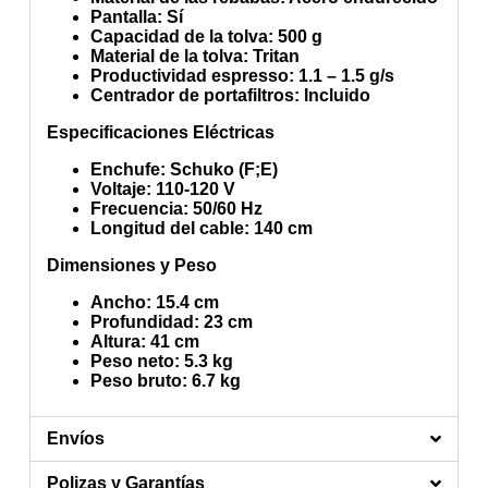
Pantalla
: Sí
Capacidad de la tolva
: 500 g
Material de la tolva
: Tritan
Productividad espresso
: 1.1 – 1.5 g/s
Centrador de portafiltros
: Incluido
Especificaciones Eléctricas
Enchufe
: Schuko (F;E)
Voltaje
: 110-120 V
Frecuencia
: 50/60 Hz
Longitud del cable
: 140 cm
Dimensiones y Peso
Ancho
: 15.4 cm
Profundidad
: 23 cm
Altura
: 41 cm
Peso neto
: 5.3 kg
Peso bruto
: 6.7 kg
Envíos
Polizas y Garantías