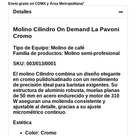
Envio gratis en CDMX y Área Metropolitana*
Detalles
Molino Cilindro On Demand La Pavoni
Cromo
Tipo de Equipo
: Molino de café
Familia de productos
: Molino semi-profesional
SKU:
003/013/0001
El molino
Cilindro
combina un diseño elegante
en
cromo pulido/satinado
con un rendimiento
de precisión ideal para baristas exigentes. Su
estructura de aluminio robusta, muelas planas
de
50 mm
en acero endurecido y motor de
310
W
aseguran una molienda consistente y
ajustable al detalle, gracias a su
ajuste
micrométrico continuo
.
Estética
Color
: Cromo