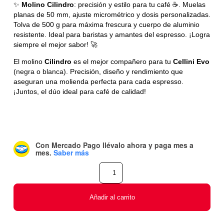
✨
Molino Cilindro
: precisión y estilo para tu café ☕️. Muelas
planas de 50 mm, ajuste micrométrico y dosis personalizadas.
Tolva de 500 g para máxima frescura y cuerpo de aluminio
resistente. Ideal para baristas y amantes del espresso. ¡Logra
siempre el mejor sabor! 🚀
El molino
Cilindro
es el mejor compañero para tu
Cellini Evo
(
negra
o
blanca
). Precisión, diseño y rendimiento que
aseguran una molienda perfecta para cada espresso.
¡Juntos, el dúo ideal para café de calidad!
Con Mercado Pago
llévalo ahora y paga mes a
mes
.
Saber más
Añadir al carrito