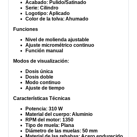
Acabado
: Pulido/Satinado
Serie
: Cilindro
Logotipo
: Aplicado
Color de la tolva
: Ahumado
Funciones
Nivel de molienda ajustable
Ajuste micrométrico continuo
Función manual
Modos de visualización
:
Dosis única
Dosis doble
Modo continuo
Ajuste de tiempo
Características Técnicas
Potencia
: 310 W
Material del cuerpo
: Aluminio
RPM del motor
: 1350
Tipo de muela
: Plana
Diámetro de las muelas
: 50 mm
Material de las rebabas
: Acero endurecido