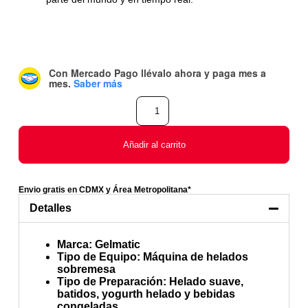
Con Mercado Pago
llévalo ahora y paga mes a
mes
.
Saber más
Añadir al carrito
Envio gratis en CDMX y Área Metropolitana*
Detalles
Marca
: Gelmatic
Tipo de Equipo
: Máquina de helados
sobremesa
Tipo de Preparación
: Helado suave,
batidos, yogurth helado y bebidas
congeladas