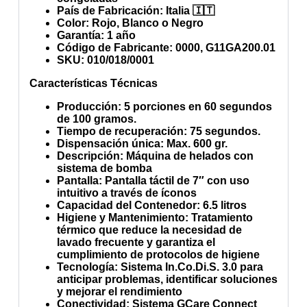
País de Fabricación
: Italia 🇮🇹
Color
: Rojo, Blanco o Negro
Garantía
: 1 año
Código de Fabricante
: 0000, G11GA200.01
SKU
:
010/018/0001
Características Técnicas
Producción
: 5 porciones en 60 segundos
de 100 gramos.
Tiempo de recuperación:
75 segundos.
Dispensación única:
Max. 600 gr.
Descripción
: Máquina de helados con
sistema de bomba
Pantalla
: Pantalla táctil de 7″ con uso
intuitivo a través de íconos
Capacidad del Contenedor
: 6.5 litros
Higiene y Mantenimiento
: Tratamiento
térmico que reduce la necesidad de
lavado frecuente y garantiza el
cumplimiento de protocolos de higiene
Tecnología
: Sistema In.Co.Di.S. 3.0 para
anticipar problemas, identificar soluciones
y mejorar el rendimiento
Conectividad
: Sistema GCare Connect