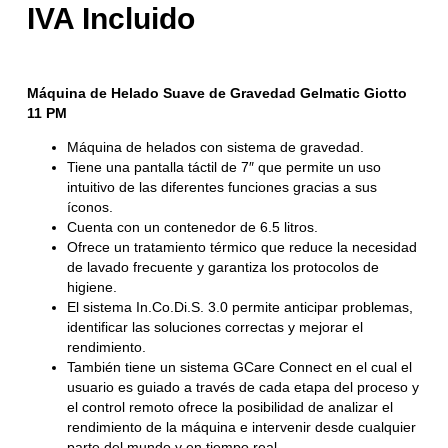
Máquina de Helado Suave de Gravedad Gelmatic Giotto
11 PM
Máquina de helados con sistema de gravedad.
Tiene una pantalla táctil de 7″ que permite un uso
intuitivo de las diferentes funciones gracias a sus
íconos.
Cuenta con un contenedor de 6.5 litros.
Ofrece un tratamiento térmico que reduce la necesidad
de lavado frecuente y garantiza los protocolos de
higiene.
El sistema In.Co.Di.S. 3.0 permite anticipar problemas,
identificar las soluciones correctas y mejorar el
rendimiento.
También tiene un sistema GCare Connect en el cual el
usuario es guiado a través de cada etapa del proceso y
el control remoto ofrece la posibilidad de analizar el
rendimiento de la máquina e intervenir desde cualquier
parte del mundo y en tiempo real.