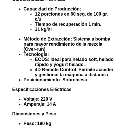
Capacidad de Producción
:
12 porciones en 60 seg. de 100 gr.
c/u
Tiempo de recuperación 1 min.
31 kg/hr
Método de Extracción
: Sistema a bomba
para mayor rendimiento de la mezcla
(Over-run).
Tecnología
:
ECOS
: Ideal para helado soft, helado
rápido y yogurt helado.
4D Remote Control
: Permite acceder
y gestionar la máquina a distancia.
Posicionamiento
: Sobremesa.
Especificaciones Eléctricas
Voltaje
: 220 V
Amperaje
: 14 A
Dimensiones y Peso
Peso
: 190 kg