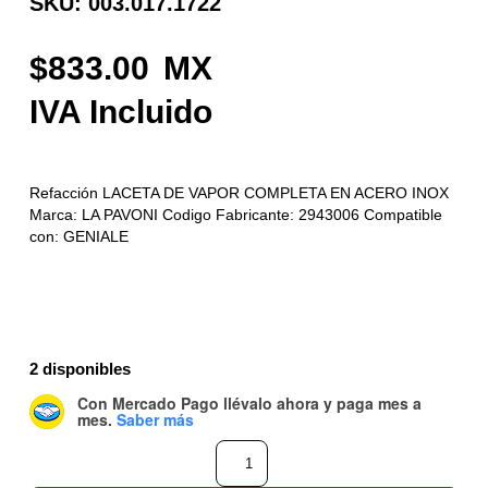
SKU: 003.017.1722
833.00
Refacción LACETA DE VAPOR COMPLETA EN ACERO INOX
Marca: LA PAVONI Codigo Fabricante: 2943006 Compatible
con: GENIALE
2 disponibles
Con Mercado Pago
llévalo ahora y paga mes a
mes
.
Saber más