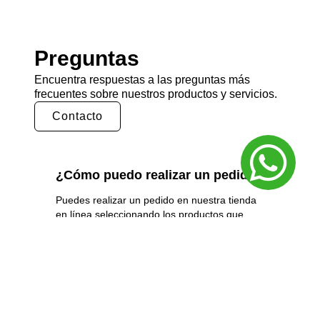
Preguntas
Encuentra respuestas a las preguntas más
frecuentes sobre nuestros productos y servicios.
Contacto
¿Cómo puedo realizar un pedido?
Puedes realizar un pedido en nuestra tienda
en línea seleccionando los productos que
deseas y siguiendo los pasos de pago.
También puedes comunicarte con nuestro
equipo de ventas para realizar un pedido por
teléfono o correo electrónico.