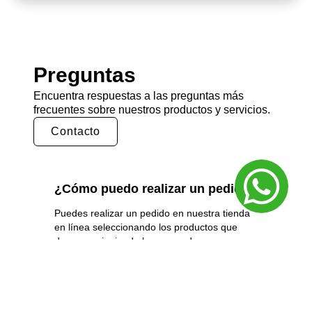
Preguntas
Encuentra respuestas a las preguntas más
frecuentes sobre nuestros productos y servicios.
Contacto
¿Cómo puedo realizar un pedido?
Puedes realizar un pedido en nuestra tienda
en línea seleccionando los productos que
deseas y siguiendo los pasos de pago.
También puedes comunicarte con nuestro
equipo de ventas para realizar un pedido por
teléfono o correo electrónico.