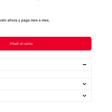
évalo ahora y paga mes a mes
.
Añadir al carrito