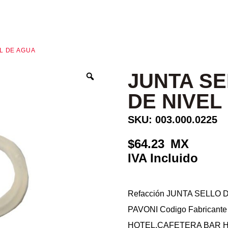
EL DE AGUA
JUNTA SE
DE NIVEL
SKU: 003.000.0225
64.23
Refacción JUNTA SELLO 
PAVONI Codigo Fabricant
HOTEL,CAFETERA BAR 