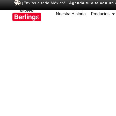
¡Envíos a todo México! |
Agenda tu cita con un 
Nuestra Historia
Productos