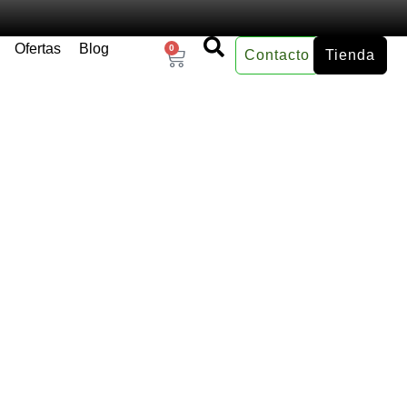
Ofertas
Blog
0
Contacto
Tienda
×