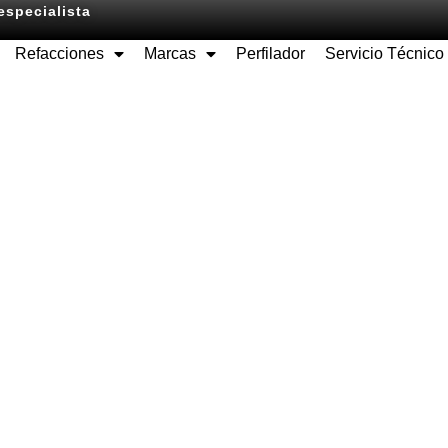
especialista
Refacciones
Marcas
Perfilador
Servicio Técnico
Equipos