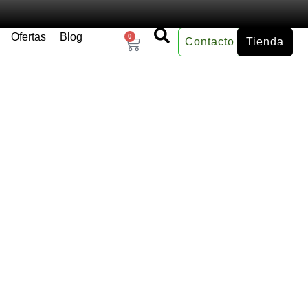
Ofertas
Blog
0
Contacto
Tienda
×