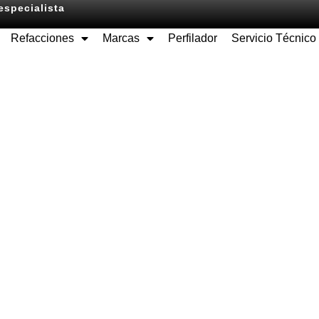
especialista
Refacciones
Marcas
Perfilador
Servicio Técnico
Equipos