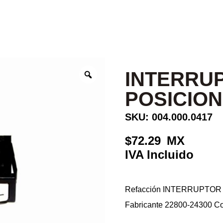
INTERRUP
POSICIO
SKU: 004.000.0417
72.29
Refacción INTERRUPTOR 
Fabricante 22800-24300 