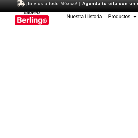
¡Envíos a todo México! |
Agenda tu cita con un 
Nuestra Historia
Productos