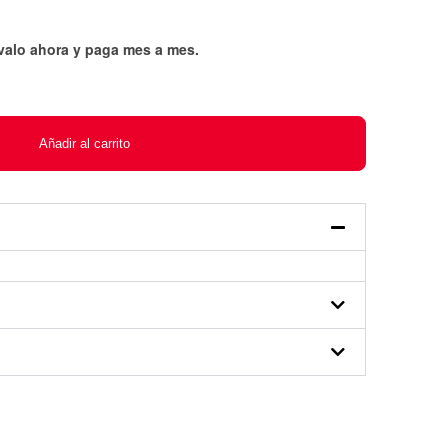
évalo ahora y paga mes a mes
.
Añadir al carrito