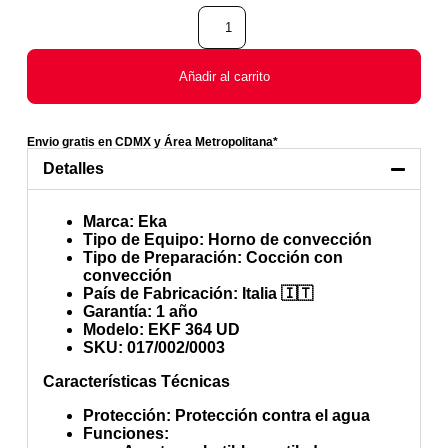
Añadir al carrito
Envio gratis en CDMX y Área Metropolitana*
Detalles
Marca
: Eka
Tipo de Equipo
: Horno de convección
Tipo de Preparación
: Cocción con
convección
País de Fabricación
: Italia 🇮🇹
Garantía
: 1 año
Modelo
: EKF 364 UD
SKU
: 017/002/0003
Características Técnicas
Protección
: Protección contra el agua
Funciones
: