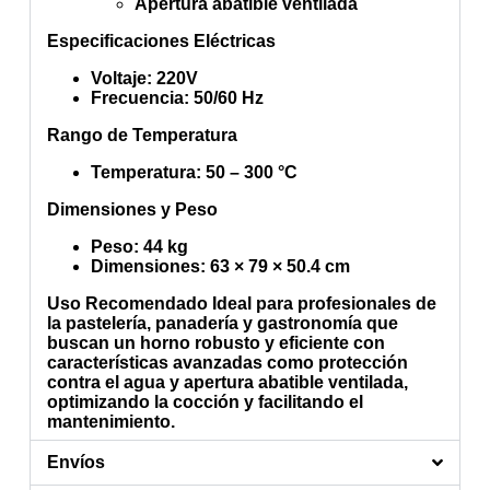
Apertura abatible ventilada
Especificaciones Eléctricas
Voltaje
: 220V
Frecuencia
: 50/60 Hz
Rango de Temperatura
Temperatura
: 50 – 300 °C
Dimensiones y Peso
Peso
: 44 kg
Dimensiones
: 63 × 79 × 50.4 cm
Uso Recomendado
Ideal para profesionales de
la pastelería, panadería y gastronomía que
buscan un horno robusto y eficiente con
características avanzadas como protección
contra el agua y apertura abatible ventilada,
optimizando la cocción y facilitando el
mantenimiento.
Envíos