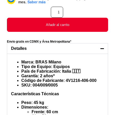
mes
.
Saber más
Añadir al carrito
Envio gratis en CDMX y Área Metropolitana*
Detalles
Marca
: BRAS Milano
Tipo de Equipo
: Equipos
País de Fabricación
: Italia 🇮🇹
Garantía
: 2 años*
Código de Fabricante
: 4V1216-406-000
SKU
: 004/009/0005
Características Técnicas
Peso
: 45 kg
Dimensiones
:
Frente
: 60 cm