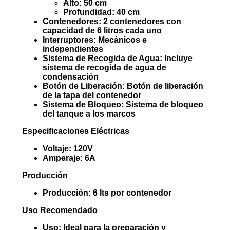
Alto
: 50 cm
Profundidad
: 40 cm
Contenedores
: 2 contenedores con
capacidad de 6 litros cada uno
Interruptores
: Mecánicos e
independientes
Sistema de Recogida de Agua
: Incluye
sistema de recogida de agua de
condensación
Botón de Liberación
: Botón de liberación
de la tapa del contenedor
Sistema de Bloqueo
: Sistema de bloqueo
del tanque a los marcos
Especificaciones Eléctricas
Voltaje
: 120V
Amperaje
: 6A
Producción
Producción
: 6 lts por contenedor
Uso Recomendado
Uso
: Ideal para la preparación y