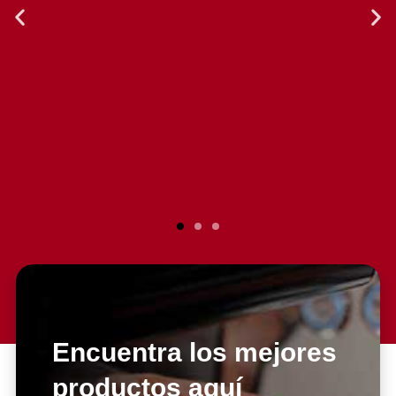
Encuentra los mejores
productos aquí