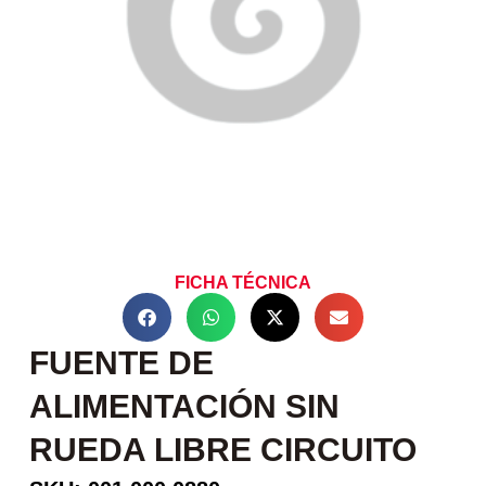
FICHA TÉCNICA
FUENTE DE
ALIMENTACIÓN SIN
RUEDA LIBRE CIRCUITO