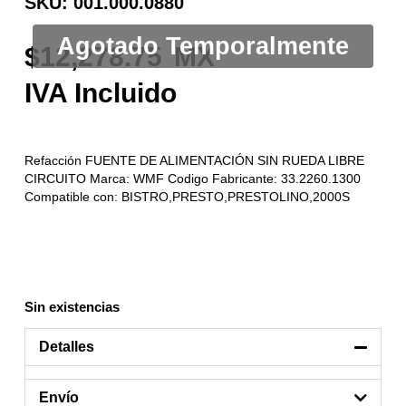
SKU: 001.000.0880
12,278.75
Refacción FUENTE DE ALIMENTACIÓN SIN RUEDA LIBRE
CIRCUITO Marca: WMF Codigo Fabricante: 33.2260.1300
Compatible con: BISTRO,PRESTO,PRESTOLINO,2000S
Sin existencias
Detalles
Envío