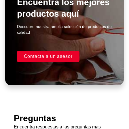
Encuentra los mejores
productos aquí
Click Here
Descubre nuestra amplia selección de productos de
calidad
Contacta a un asesor
Preguntas
Encuentra respuestas a las preguntas más