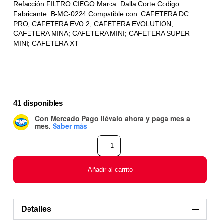
Refacción FILTRO CIEGO Marca: Dalla Corte Codigo
Fabricante: B-MC-0224 Compatible con: CAFETERA DC
PRO; CAFETERA EVO 2; CAFETERA EVOLUTION;
CAFETERA MINA; CAFETERA MINI; CAFETERA SUPER
MINI; CAFETERA XT
41 disponibles
Con Mercado Pago
llévalo ahora y paga mes a
mes
.
Saber más
Añadir al carrito
Detalles