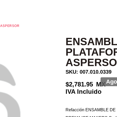
L ASPERSOR
ENSAMBL
PLATAFO
ASPERS
SKU: 007.010.0339
2,781.95
Refacción ENSAMBLE DE