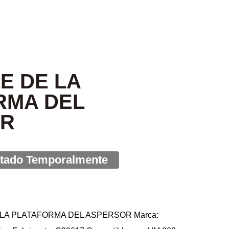
E DE LA
RMA DEL
OR
 LA PLATAFORMA DEL ASPERSOR Marca: