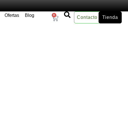
Ofertas
Blog
0
Contacto
Tienda
×