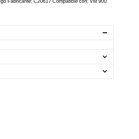
 Fabricante: C20617 Compatible con: VM 900