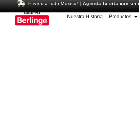
¡Envíos a todo México! |
Agenda tu cita con un 
Nuestra Historia
Productos