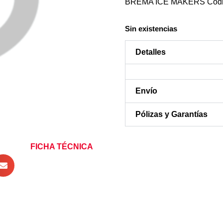
BREMA ICE MAKERS Codigo
Sin existencias
Detalles
Envío
Pólizas y Garantías
FICHA TÉCNICA