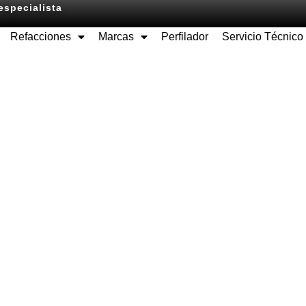
especialista
Refacciones
Marcas
Perfilador
Servicio Técnico
Equipos