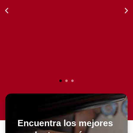
Encuentra los mejores