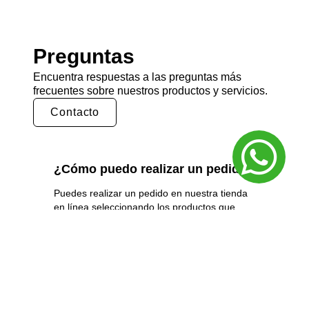
Preguntas
Encuentra respuestas a las preguntas más
frecuentes sobre nuestros productos y servicios.
Contacto
¿Cómo puedo realizar un pedido?
Puedes realizar un pedido en nuestra tienda
en línea seleccionando los productos que
deseas y siguiendo los pasos de pago.
También puedes comunicarte con nuestro
equipo de ventas para realizar un pedido por
teléfono o correo electrónico.