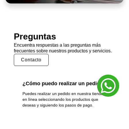
Preguntas
Encuentra respuestas a las preguntas más
frecuentes sobre nuestros productos y servicios.
Contacto
¿Cómo puedo realizar un pedido?
Puedes realizar un pedido en nuestra tienda
en línea seleccionando los productos que
deseas y siguiendo los pasos de pago.
También puedes comunicarte con nuestro
equipo de ventas para realizar un pedido por
teléfono o correo electrónico.