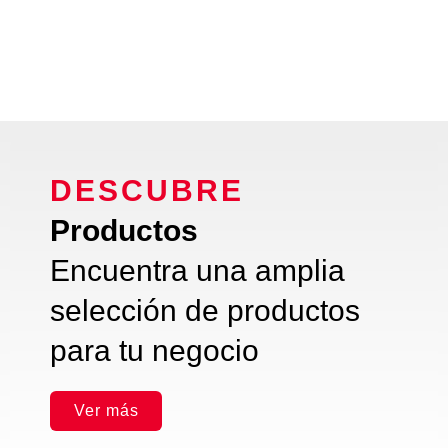
DESCUBRE
Productos
Encuentra una amplia
selección de productos
para tu negocio
Ver más