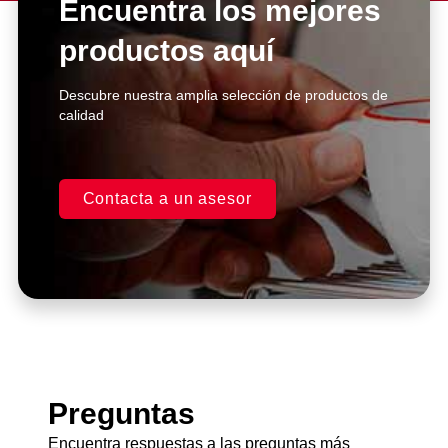
Encuentra los mejores
productos aquí
Click Here
Descubre nuestra amplia selección de productos de
calidad
Contacta a un asesor
Preguntas
Encuentra respuestas a las preguntas más