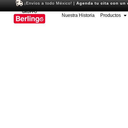
¡Envíos a todo México! |
Agenda tu cita con un 
Nuestra Historia
Productos