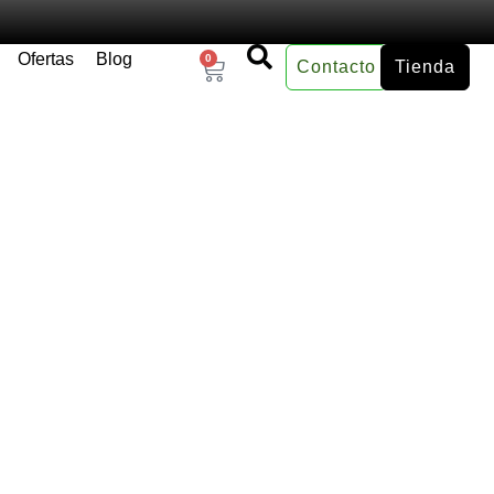
Ofertas
Blog
0
Contacto
Tienda
×