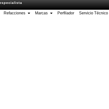
especialista
Refacciones
Marcas
Perfilador
Servicio Técnico
Equipos