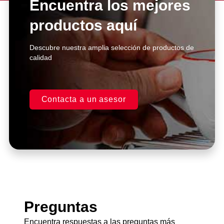
Encuentra los mejores
productos aquí
Click Here
Descubre nuestra amplia selección de productos de
calidad
Contacta a un asesor
Preguntas
Encuentra respuestas a las preguntas más