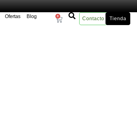
Ofertas
Blog
0
Contacto
Tienda
×