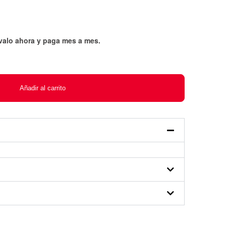
évalo ahora y paga mes a mes
.
Añadir al carrito