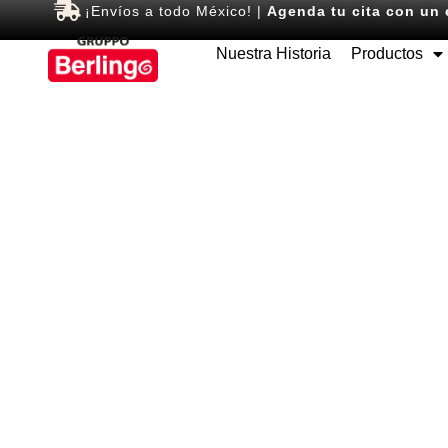
¡Envíos a todo México! |
Agenda tu cita con un 
Nuestra Historia
Productos