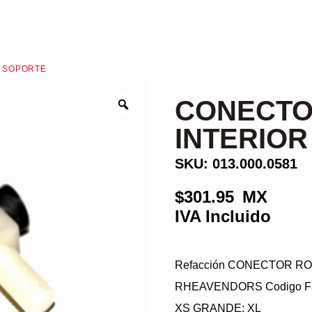
L SOPORTE
CONECTO
INTERIOR
SKU: 013.000.0581
301.95
Refacción CONECTOR RO
RHEAVENDORS Codigo Fabr
XS GRANDE; XL