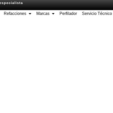
especialista
Refacciones
Marcas
Perfilador
Servicio Técnico
Equipos