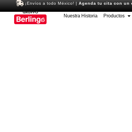
¡Envíos a todo México! |
Agenda tu cita con un 
Nuestra Historia
Productos