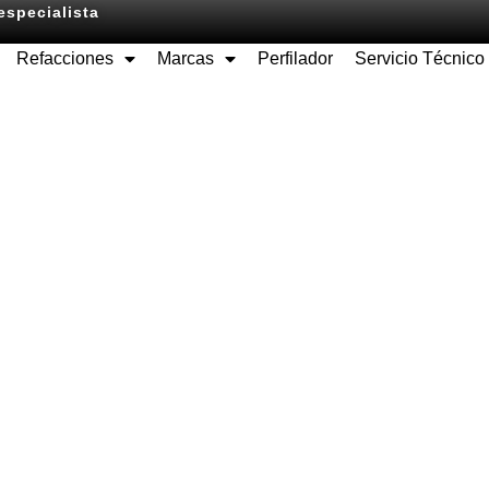
especialista
Refacciones
Marcas
Perfilador
Servicio Técnico
Equipos