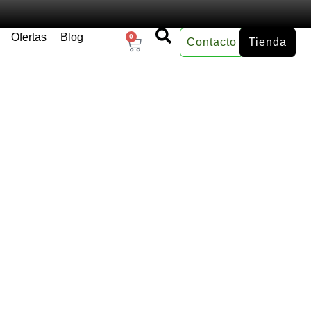
Ofertas
Blog
0
Contacto
Tienda
×