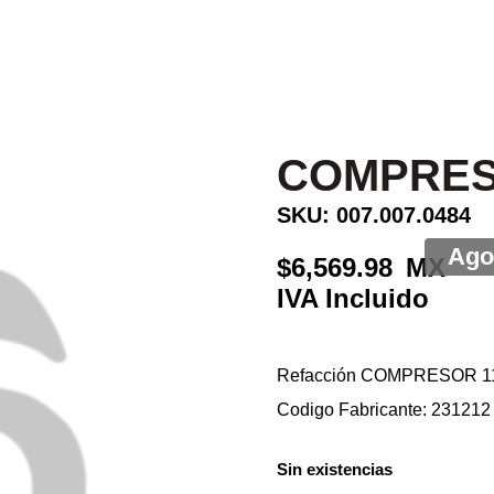
COMPRESO
SKU: 007.007.0484
6,569.98
Refacción COMPRESOR 1
Codigo Fabricante: 231212
Sin existencias