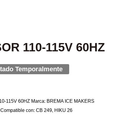
R 110-115V 60HZ
10-115V 60HZ Marca: BREMA ICE MAKERS
 Compatible con: CB 249, HIKU 26