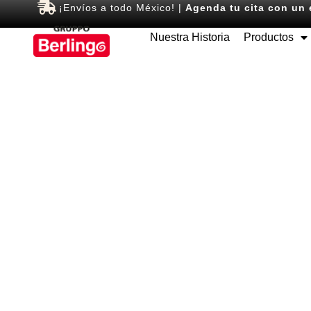
¡Envíos a todo México! |
Agenda tu cita con un 
Nuestra Historia
Productos