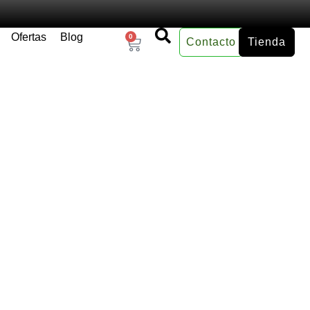
Ofertas
Blog
0
Contacto
Tienda
×