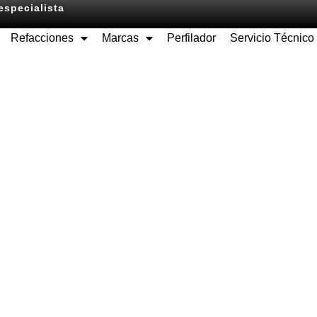
especialista
Refacciones
Marcas
Perfilador
Servicio Técnico
Equipos