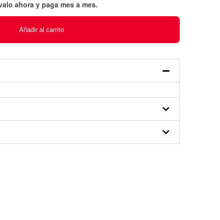
évalo ahora y paga mes a mes
.
Añadir al carrito