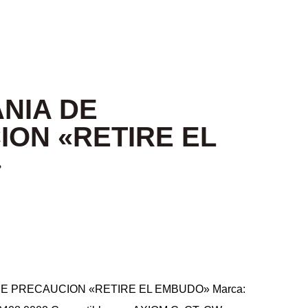
NIA DE
ON «RETIRE EL
»
DE PRECAUCION «RETIRE EL EMBUDO» Marca: