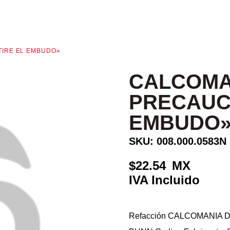
TIRE EL EMBUDO»
CALCOMA
PRECAUCI
EMBUDO
SKU: 008.000.0583N
22.54
Refacción CALCOMANIA 