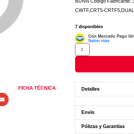
BUNN Codigo Fabricante: 
CWTF,CRT5-CRTF5,DUAL,
7 disponibles
Con Mercado Pago
ll
Saber más
FICHA TÉCNICA
Detalles
Envío
Pólizas y Garantías