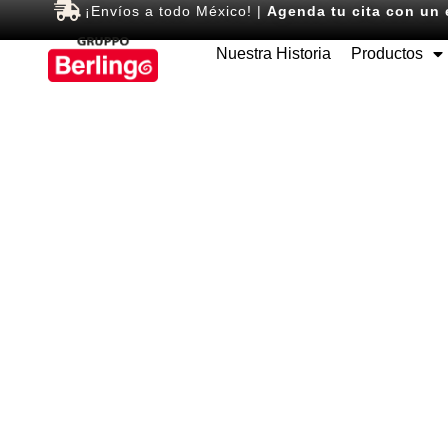
¡Envíos a todo México! |
Agenda tu cita con un 
Nuestra Historia
Productos