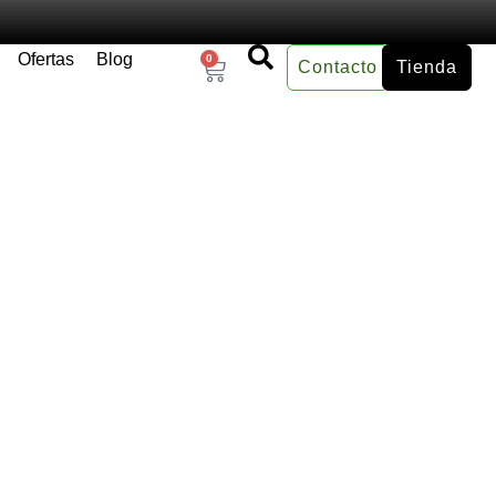
Ofertas
Blog
0
Contacto
Tienda
×