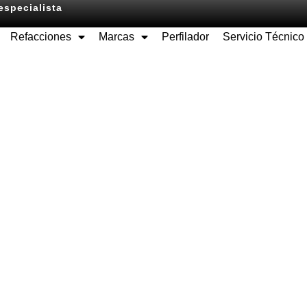
especialista
Refacciones
Marcas
Perfilador
Servicio Técnico
Equipos