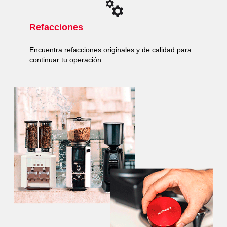
Refacciones
Encuentra refacciones originales y de calidad para
continuar tu operación.