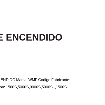
E ENCENDIDO
NDIDO Marca: WMF Codigo Fabricante:
con: 1500S,5000S,9000S,5000S+,1500S+