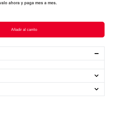
évalo ahora y paga mes a mes
.
Añadir al carrito