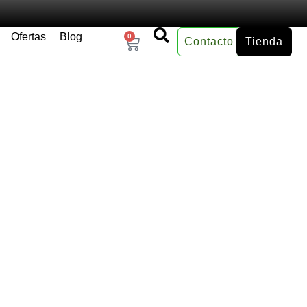
Ofertas
Blog
0
Contacto
Tienda
×