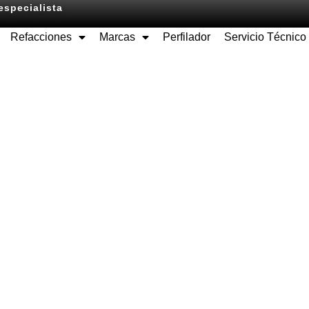
especialista
Refacciones
Marcas
Perfilador
Servicio Técnico
Equipos