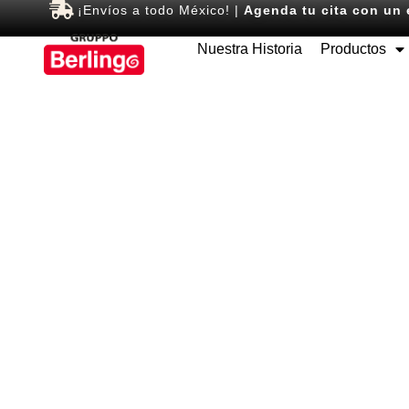
¡Envíos a todo México! |
Agenda tu cita con un 
Nuestra Historia
Productos