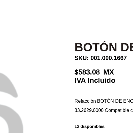
BOTÓN D
SKU: 001.000.1667
583.08
Refacción BOTÓN DE ENCE
33.2629.0000 Compatible 
12 disponibles