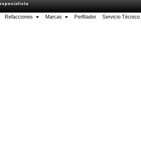
especialista
Refacciones
Marcas
Perfilador
Servicio Técnico
Equipos