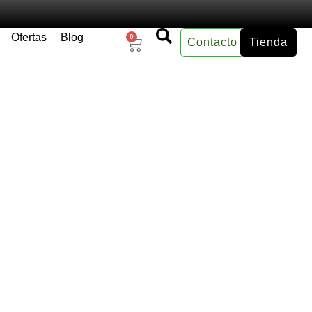
Ofertas
Blog
0
Contacto
Tienda
×