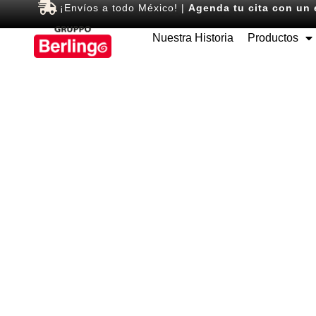
¡Envíos a todo México! |
Agenda tu cita con un 
Nuestra Historia
Productos