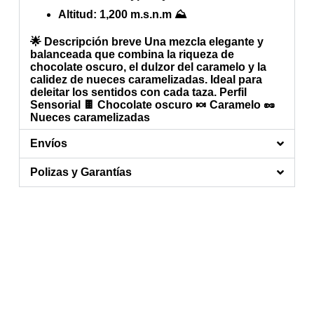
Altitud
: 1,200 m.s.n.m ⛰️
🌟 Descripción breve
Una mezcla elegante y
balanceada que combina la riqueza de
chocolate oscuro
, el dulzor del
caramelo
y la
calidez de
nueces caramelizadas
. Ideal para
deleitar los sentidos con cada taza.
Perfil
Sensorial
🍫
Chocolate oscuro
🍬
Caramelo
🥜
Nueces caramelizadas
Envíos
Polizas y Garantías