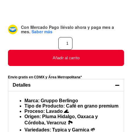
Con Mercado Pago
llévalo ahora y paga mes a
mes
.
Saber más
Añadir al carrito
Envio gratis en CDMX y Área Metropolitana*
Detalles
Marca
: Gruppo Berlingo
Tipo de Producto
: Café en grano premium
Proceso
: Lavado 🌊
Origen
: Pluma Hidalgo, Oaxaca y
Córdoba, Veracruz 🏞️
Variedades
: Typica y Garnica 🌱