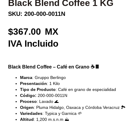
Black Blend Coffee 1 KG
SKU: 200-000-0011N
367.00
Black Blend Coffee – Café en Grano
☕🍫
Marca
: Gruppo Berlingo
Presentación
: 1 Kilo
Tipo de Producto
: Café en grano de especialidad
Código:
200-000-0011N
Proceso
: Lavado 🌊
Origen
: Pluma Hidalgo, Oaxaca y Córdoba Veracruz 🏞️
Variedades
: Typica y Garnica 🌱
Altitud
: 1,200 m.s.n.m ⛰️