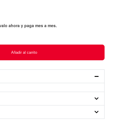
évalo ahora y paga mes a mes
.
Añadir al carrito