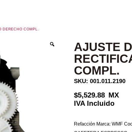
DO DERECHO COMPL.
AJUSTE 
RECTIFI
COMPL.
SKU: 001.011.2190
5,529.88
Refacción Marca: WMF Codi