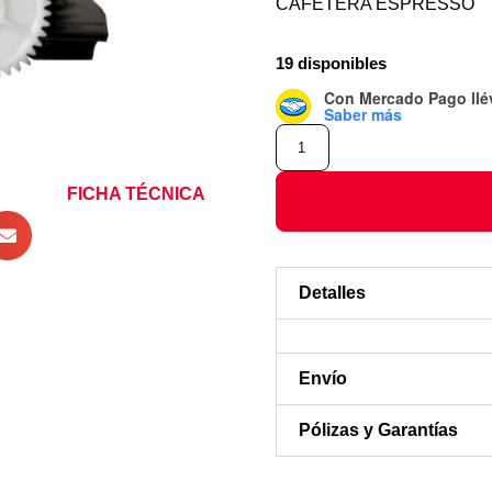
CAFETERA ESPRESSO
19 disponibles
Con Mercado Pago
ll
Saber más
FICHA TÉCNICA
Detalles
Envío
Pólizas y Garantías