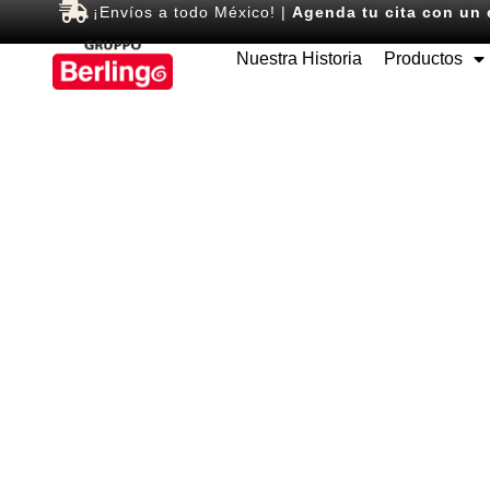
¡Envíos a todo México! |
Agenda tu cita con un 
Nuestra Historia
Productos