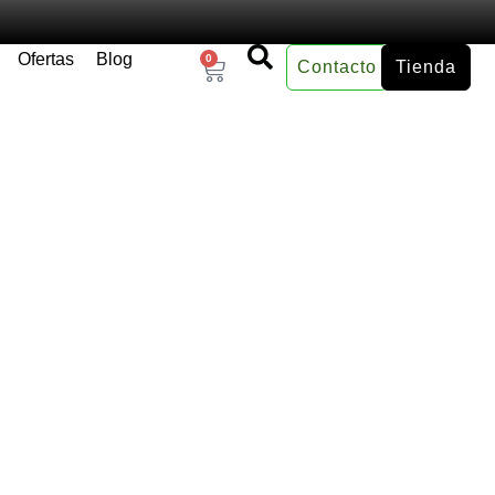
Ofertas
Blog
0
Contacto
Tienda
×