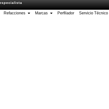
especialista
Refacciones
Marcas
Perfilador
Servicio Técnico
Equipos